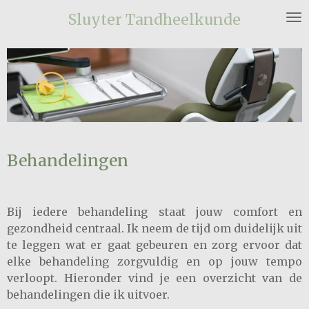
Ga
Sluyter Tandheelkunde
direct
naar
de
hoofdinhoud
Behandelingen
Bij iedere behandeling staat jouw comfort en
gezondheid centraal. Ik neem de tijd om duidelijk uit
te leggen wat er gaat gebeuren en zorg ervoor dat
elke behandeling zorgvuldig en op jouw tempo
verloopt. Hieronder vind je een overzicht van de
behandelingen die ik uitvoer.